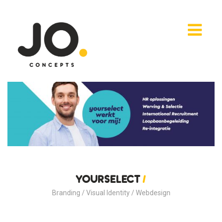
YourSelect
/
Branding / Visual Identity / Webdesign