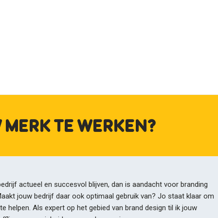
.
 MERK TE WERKEN?
li
jo.
 bedrijf actueel en succesvol blijven, dan is aandacht voor branding
ct
jo.
Maakt jouw bedrijf daar ook optimaal gebruik van? Jo staat klaar om
te helpen. Als expert op het gebied van brand design til ik jouw